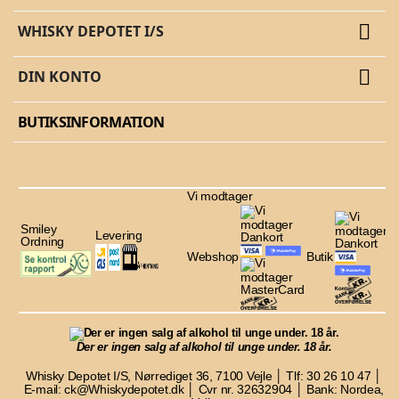

WHISKY DEPOTET I/S

DIN KONTO
BUTIKSINFORMATION
Vi modtager
Smiley
Levering
Ordning
Webshop
Butik
Der er ingen salg af alkohol til unge under. 18 år.
Whisky Depotet I/S, Nørrediget 36, 7100 Vejle │ Tlf: 30 26 10 47 │
E-mail: ck@Whiskydepotet.dk │ Cvr nr. 32632904 │ Bank: Nordea,