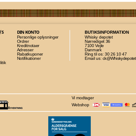
/S
DIN KONTO
BUTIKSINFORMATION
Personlige oplysninger
Whisky depotet
Ordrer
Nørrediget 36
Kreditnotaer
7100 Vejle
Adresser
Danmark
Rabatkuponer
Ring til os:
30 26 10 47
Notifikationer
Email us:
ck@Whiskydepotet
itik
Vi modtager
Webshop