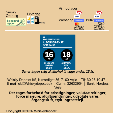
Vi modtager
Smiley
Levering
Ordning
Webshop
Butik
Der er ingen salg af alkohol til unge under. 18 år.
Whisky Depotet I/S, Nørrediget 36, 7100 Vejle │ Tlf: 30 26 10 47 │
E-mail: ck@Whiskydepotet.dk │ Cvr nr. 32632904 │ Bank: Nordea,
Vejle
Der tages forbehold for prisstigninger, valutaændringer,
force majeure, afgiftsændringer, udsolgte varer,
årgangsskift, tryk- og
tastefejl.
Copyright © 2026 Whiskydepotet