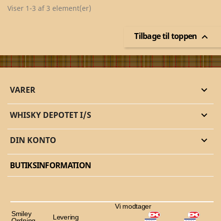
Viser 1-3 af 3 element(er)
Tilbage til toppen

VARER

WHISKY DEPOTET I/S

DIN KONTO

BUTIKSINFORMATION
Vi modtager
Smiley
Levering
Ordning