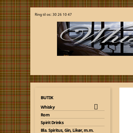
Ring til os:
30 26 10 47
BUTIK

Whisky
GR
Rom
Spirit Drinks
FR
Bla. Spiritus, Gin, Likør, m.m.