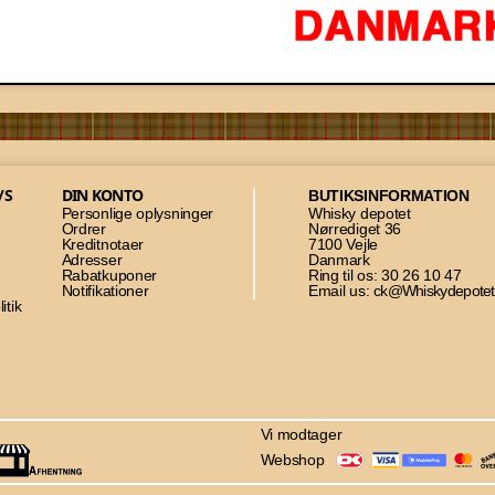
/S
DIN KONTO
BUTIKSINFORMATION
Personlige oplysninger
Whisky depotet
Ordrer
Nørrediget 36
Kreditnotaer
7100 Vejle
Adresser
Danmark
Rabatkuponer
Ring til os:
30 26 10 47
Notifikationer
Email us:
ck@Whiskydepotet
itik
Vi modtager
Webshop