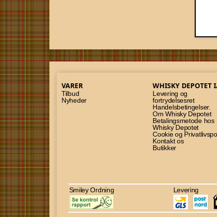
VARER
WHISKY DEPOTET I
Tilbud
Levering og
Nyheder
fortrydelsesret
Handelsbetingelser.
Om Whisky Depotet
Betalingsmetode hos
Whisky Depotet
Cookie og Privatlivspol
Kontakt os
Butikker
Smiley Ordning
Levering