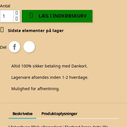
Antal

LÆG I INDKØBSKURV

Sidste elementer på lager
Del
Altid 100% sikker betaling med Dankort.
Lagervare afsendes inden 1-2 hverdage.
Mulighed for afhentning.
Beskrivelse
Produktoplysninger