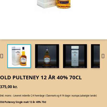


OLD PULTENEY 12 ÅR 40% 70CL
375,00 kr.
Inkl. moms
Leveret indenfor 2-4 hverdage i Danmark og 4-14 dage i europa.(udvalgte lande)
Old Pulteney Single malt 12 år 40% 70cl