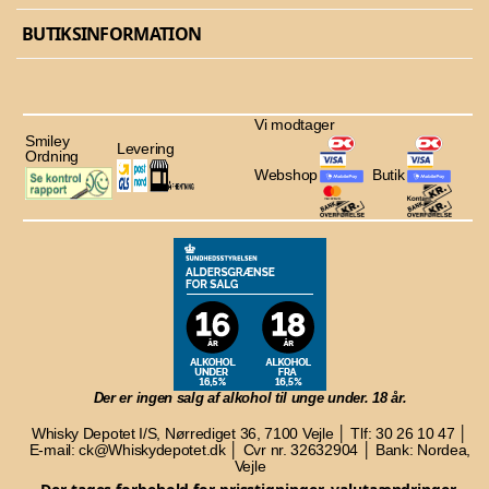
BUTIKSINFORMATION
Vi modtager
Smiley
Levering
Ordning
Webshop
Butik
Der er ingen salg af alkohol til unge under. 18 år.
Whisky Depotet I/S, Nørrediget 36, 7100 Vejle │ Tlf: 30 26 10 47 │
E-mail: ck@Whiskydepotet.dk │ Cvr nr. 32632904 │ Bank: Nordea,
Vejle